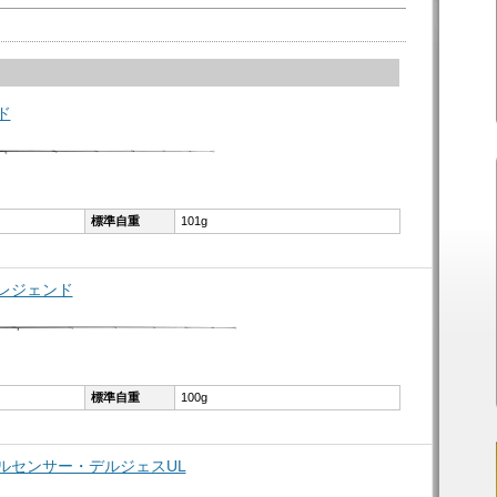
ド
標準自重
101g
ルレジェンド
標準自重
100g
ィブルセンサー・デルジェスUL