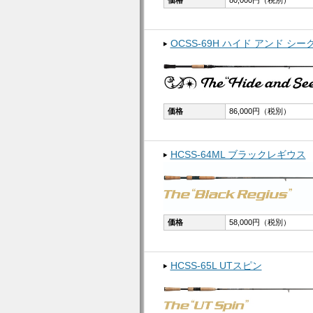
OCSS-69H ハイド アンド シー
価格
86,000円（税別）
HCSS-64ML ブラックレギウス
価格
58,000円（税別）
HCSS-65L UTスピン