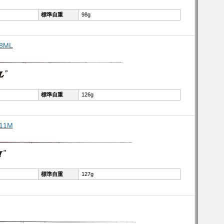
標準自重
98g
8ML
標準自重
126g
11M
標準自重
127g