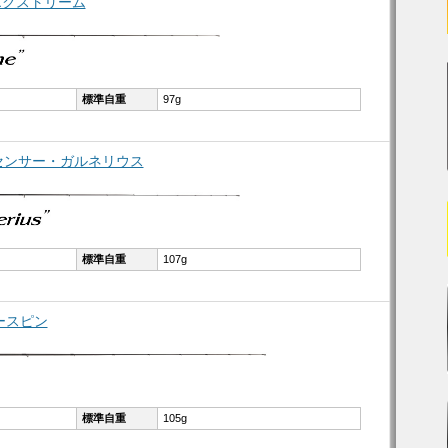
ーエクストリーム
標準自重
97g
ルセンサー・ガルネリウス
標準自重
107g
ダースピン
標準自重
105g