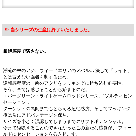
※ 当シリーズの生産は終了いたしました。
超絶感度で逃さない。
潮流の中のアジ、ウィードエリアのメバル… 決して「ライト」
とは言えない強者を制するため、
違和感程度の一瞬のアタリをフッキングに持ち込む必要性。
そう、全ては感じることから始まるのだ。
エバーグリーン・ライトゲームロッドシリーズ、“ソルティセン
セーション”。
ターゲットの気配までもとらえる超絶感度、そしてフッキング
後は常にアドバンテージを保ち、
サイズを小さく誤認してしまうまでのリフトポテンシャル。
今まで経験することのできなかったこの新たな感覚が、 フィー
ルドにセンセーションを巻き起こす。