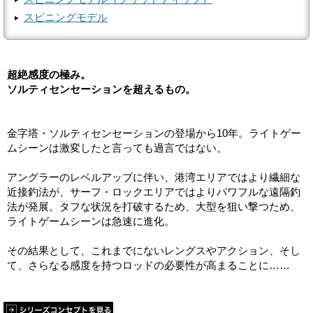
スピニングモデル
超絶感度の極み。
ソルティセンセーションを超えるもの。
金字塔・ソルティセンセーションの登場から10年。ライトゲー
ムシーンは激変したと言っても過言ではない。
アングラーのレベルアップに伴い、港湾エリアではより繊細な
近接釣法が、サーフ・ロックエリアではよりパワフルな遠隔釣
法が発展。タフな状況を打破するため、大型を狙い撃つため、
ライトゲームシーンは急速に進化。
その結果として、これまでにないレングスやアクション、そし
て、さらなる感度を持つロッドの必要性が高まることに……