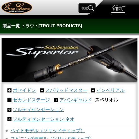
メニュー
検索
MENU
製品一覧 トラウト[TROUT PRODUCTS]
ポセイドン
スパリッドマスター
インペリアル
セカンドステージ
アバンギャルド
スペリオル
ソルティセンセーション
ソルティセンセーション ネオ
ベイトモデル（ソリッドティップ）
スピニングモデル（ソリッドティップ）