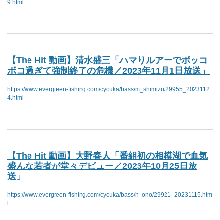
9.html
【The Hit 動画】清水盛三「ハマりルアーでボッコ
ボコ過ぎて強制終了の危機／2023年11月1日放送」
https://www.evergreen-fishing.com/cyouka/bass/m_shimizu/29955_2023112
4.html
【The Hit 動画】大野春人「番組初の相模湖で血気
盛んな若者が堂々デビュー／2023年10月25日放
送」
https://www.evergreen-fishing.com/cyouka/bass/h_ono/29921_20231115.htm
l