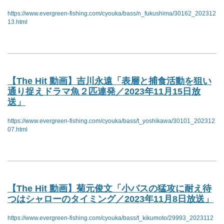
https://www.evergreen-fishing.com/cyouka/bass/n_fukushima/30162_202312
13.html
【The Hit 動画】吉川永遠「表層と捕食活動を狙い
通り捉えドラマ魚２匹連発／2023年11月15日放
送」
https://www.evergreen-fishing.com/cyouka/bass/t_yoshikawa/30101_202312
07.html
【The Hit 動画】菊元俊文「小バスの猛攻に耐え待
つはシャローのタイミング／2023年11月8日放送」
https://www.evergreen-fishing.com/cyouka/bass/t_kikumoto/29993_2023112