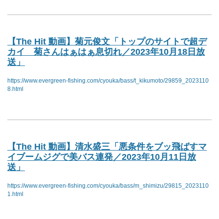
【The Hit 動画】菊元俊文「トップのサイトで超デ
カイ 菊さんはぁはぁ息切れ／2023年10月18日放
送」
https://www.evergreen-fishing.com/cyouka/bass/t_kikumoto/29859_2023110
8.html
【The Hit 動画】清水盛三「悪条件をブッ飛ばすマ
イブームジグで美バス連発／2023年10月11日放
送」
https://www.evergreen-fishing.com/cyouka/bass/m_shimizu/29815_2023110
1.html