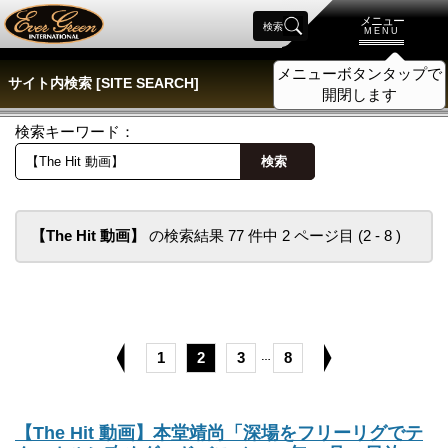
メニュー
検索
MENU
メニューボタンタップで
サイト内検索 [SITE SEARCH]
開閉します
検索キーワード：
検索
【The Hit 動画】
の検索結果 77 件中 2 ページ目 (2 - 8 )
1
2
3
8
…
【The Hit 動画】本堂靖尚「深場をフリーリグでテ