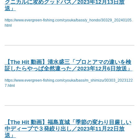
クニカルに攻めグッドバス／2023年12月13日放
送」
https://www.evergreen-fishing.com/cyouka/bass/y_hondo/30329_20240105.
html
【The Hit 動画】清水盛三「プロとアマの違いを検
証したらやっぱ全然違った／2023年12月6日放送」
https://www.evergreen-fishing.com/cyouka/bass/m_shimizu/30303_2023122
7.html
【The Hit 動画】福島直城「季節の変わり目厳しい
中ディープで３発絞り出し／2023年11月22日放
送」