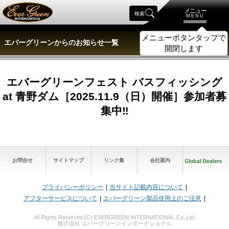
メニュー
検索
MENU
メニューボタンタップで
エバーグリーンからのお知らせ一覧
開閉します
エバーグリーンフェスト バスフィッシング
at 青野ダム［2025.11.9（日）開催］参加者募
集中‼︎
お問合せ
サイトマップ
リンク集
会社案内
プライバシーポリシー
当サイト記載内容について
アフターサービスについて
エバーグリーン製品使用上のご注意
All Rights Reserved (C) EVERGREEN INTERNATIONAL Co.,Ltd.
株式会社 エバーグリーンインターナショナル