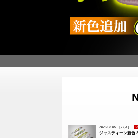
2026.08.05
［バス］
U
ジャスティーン新色 