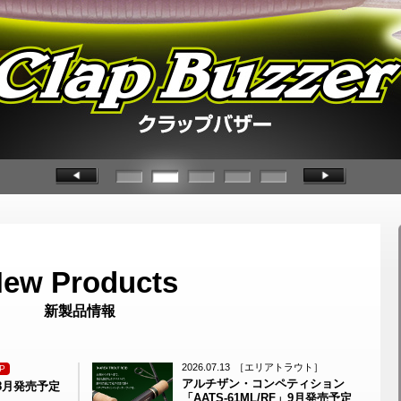
新製品情報
2026.07.13
［エリアトラウト］
P
アルチザン・コンペティション
8月発売予定
「AATS-61ML/RF」9月発売予定