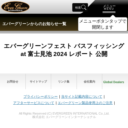
メニュー
検索
MENU
メニューボタンタップで
エバーグリーンからのお知らせ一覧
開閉します
エバーグリーンフェスト バスフィッシング
at 富士見池 2024 レポート 公開
お問合せ
サイトマップ
リンク集
会社案内
プライバシーポリシー
当サイト記載内容について
アフターサービスについて
エバーグリーン製品使用上のご注意
All Rights Reserved (C) EVERGREEN INTERNATIONAL Co.,Ltd.
株式会社 エバーグリーンインターナショナル