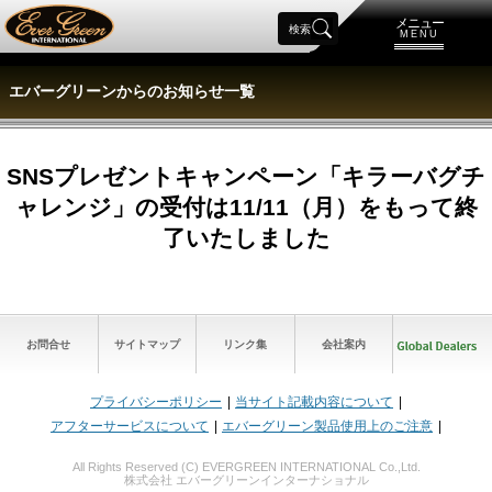
メニュー
検索
MENU
エバーグリーンからのお知らせ一覧
SNSプレゼントキャンペーン「キラーバグチ
ャレンジ」の受付は11/11（月）をもって終
了いたしました
お問合せ
サイトマップ
リンク集
会社案内
プライバシーポリシー
当サイト記載内容について
アフターサービスについて
エバーグリーン製品使用上のご注意
All Rights Reserved (C) EVERGREEN INTERNATIONAL Co.,Ltd.
株式会社 エバーグリーンインターナショナル