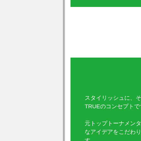
スタイリッシュに、そ
TRUEのコンセプトで
元トップトーナメン
なアイデアをこだわ
す。