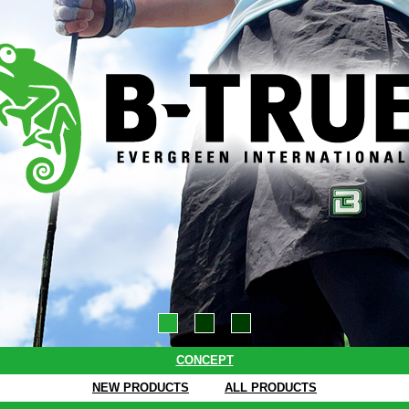
●
●
●
CONCEPT
NEW PRODUCTS
ALL PRODUCTS