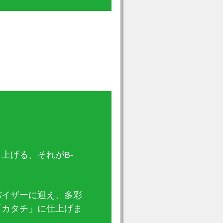
上げる、それがB-
バイザーに迎え、多彩
「カタチ」に仕上げま