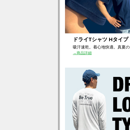
ドライTシャツ Hタイプ
吸汗速乾。着心地快適。真夏の
→商品詳細