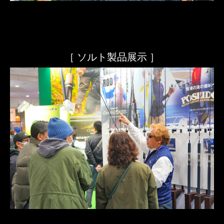
［ ソルト製品展示 ］