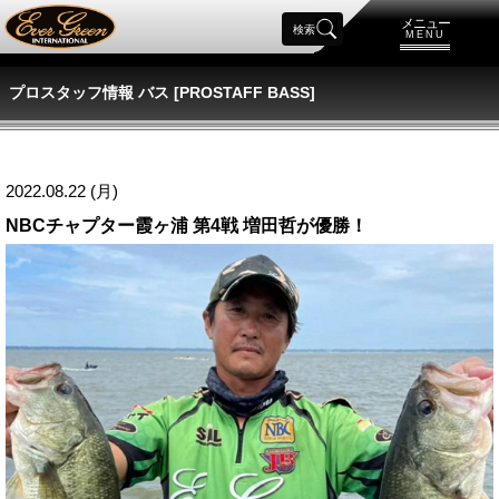
メニュー
検索
MENU
プロスタッフ情報 バス [PROSTAFF BASS]
2022.08.22 (月)
NBCチャプター霞ヶ浦 第4戦 増田哲が優勝！