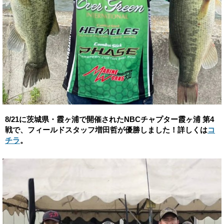
8/21に茨城県・霞ヶ浦で開催されたNBCチャプター霞ヶ浦 第4
戦で、フィールドスタッフ増田哲が優勝しました！詳しくは
コ
チラ
。