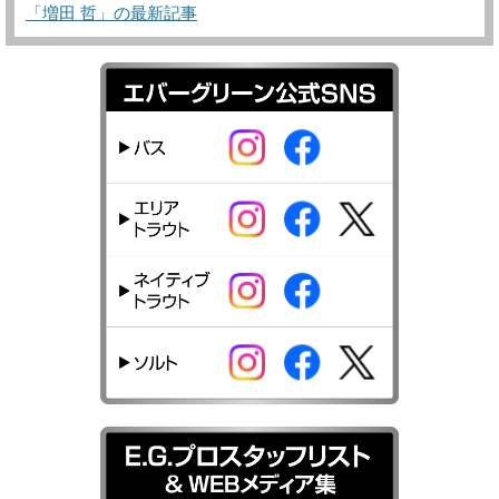
「増田 哲」の最新記事