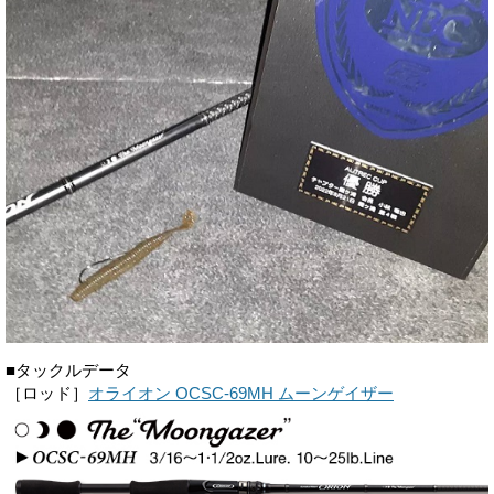
■タックルデータ
［ロッド］
オライオン OCSC-69MH ムーンゲイザー