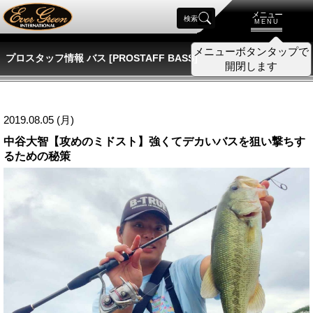
メニュー
検索
MENU
プロスタッフ情報 バス [PROSTAFF BASS]
2019.08.05 (月)
中谷大智【攻めのミドスト】強くてデカいバスを狙い撃ちす
るための秘策