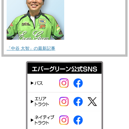
「中谷 大智」の最新記事