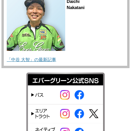
Daichi
Nakatani
「中谷 大智」の最新記事