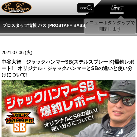
メニュー
検索
MENU
プロスタッフ情報 バス [PROSTAFF BASS]
2021.07.06 (火)
中谷大智 ジャックハンマーSB(ステルスブレード)爆釣レポ
ート! オリジナル・ジャックハンマーとSBの違いと使い分
けについて!