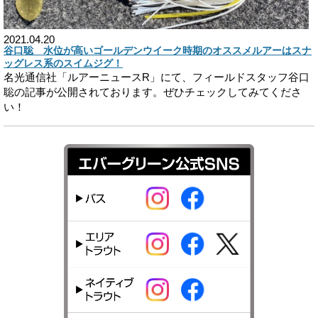
2021.04.20
谷口聡 水位が高いゴールデンウイーク時期のオススメルアーはスナ
ッグレス系のスイムジグ！
名光通信社「ルアーニュースR」にて、フィールドスタッフ谷口
聡の記事が公開されております。ぜひチェックしてみてくださ
い！