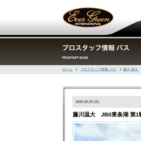
ホーム
プロスタッフ情報 バス
藤川 温大
2025.05.26 (月)
藤川温大 JBII東条湖 第1