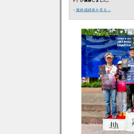
ト）が優勝しました。
・
最終成績表を見る→