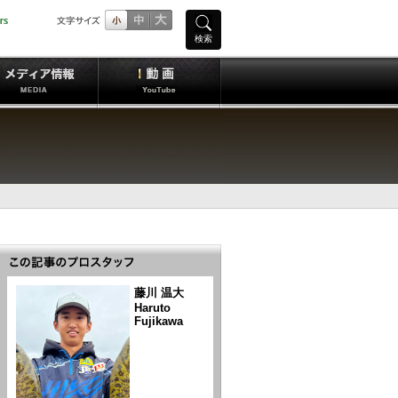
検索
藤川 温大
Haruto
Fujikawa