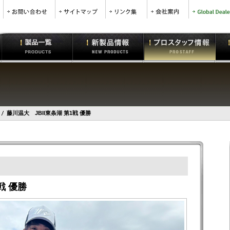
藤川温大 JBII東条湖 第1戦 優勝
戦 優勝