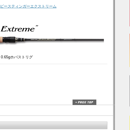
ML ビースティンガーエクストリーム
0.65gホバストリグ