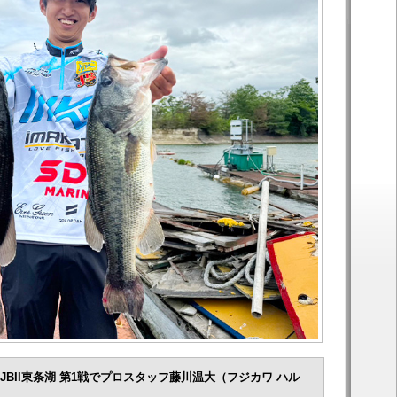
JBII東条湖 第1戦でプロスタッフ藤川温大（フジカワ ハル