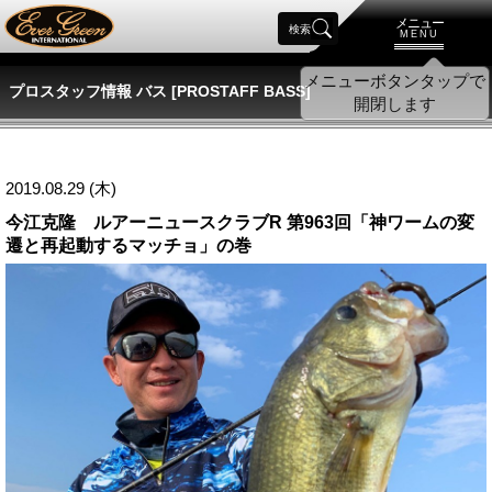
メニュー
検索
MENU
プロスタッフ情報 バス [PROSTAFF BASS]
2019.08.29 (木)
今江克隆 ルアーニュースクラブR 第963回「神ワームの変
遷と再起動するマッチョ」の巻