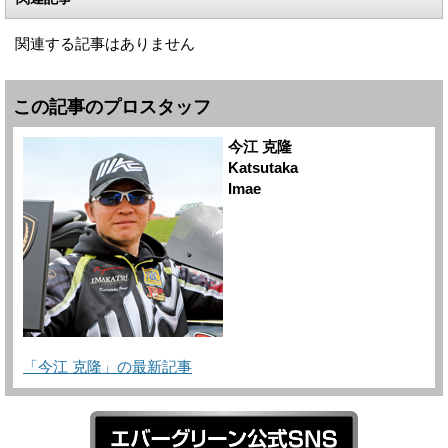
関連する記事はありません
この記事のプロスタッフ
今江 克隆
Katsutaka
Imae
「今江 克隆」の最新記事