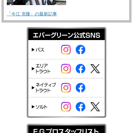
「今江 克隆」の最新記事