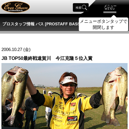
メニュー
検索
MENU
メニューボタンタップで
プロスタッフ情報 バス [PROSTAFF BASS]
開閉します
2006.10.27 (金)
JB TOP50最終戦遠賀川 今江克隆５位入賞