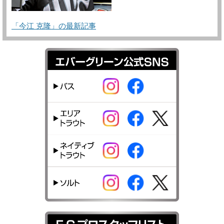
「今江 克隆」の最新記事