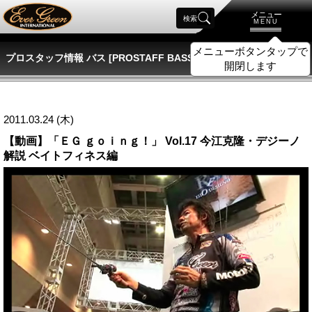
メニュー
検索
MENU
メニューボタンタップで
プロスタッフ情報 バス [PROSTAFF BASS]
開閉します
2011.03.24 (木)
【動画】「ＥＧ ｇｏｉｎｇ！」 Vol.17 今江克隆・デジーノ
解説 ベイトフィネス編