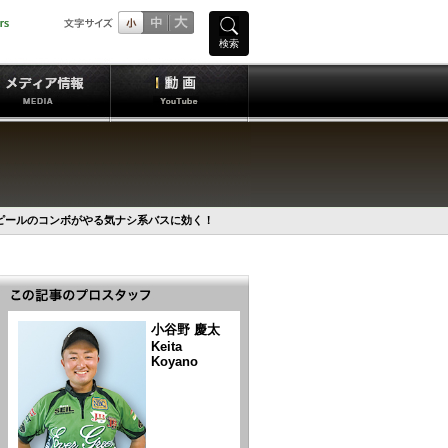
検索
ピールのコンボがやる気ナシ系バスに効く！
小谷野 慶太
Keita
Koyano