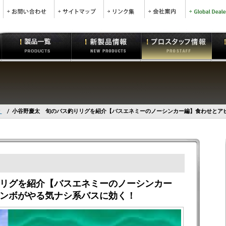
太
小谷野慶太 旬のバス釣りリグを紹介【バスエネミーのノーシンカー編】食わせとア
リグを紹介【バスエネミーのノーシンカー
ンボがやる気ナシ系バスに効く！