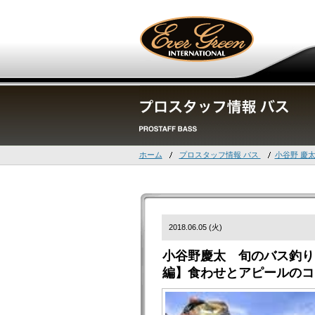
ホーム
プロスタッフ情報 バス
小谷野 慶
2018.06.05 (火)
小谷野慶太 旬のバス釣り
編】食わせとアピールのコ