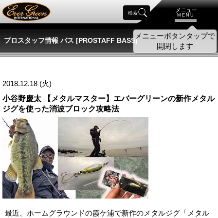
メニュー
検索
MENU
プロスタッフ情報 バス [PROSTAFF BASS]
2018.12.18 (火)
小谷野慶太 【メタルマスター】エバーグリーンの新作メタル
ジグを使った消波ブロック攻略法
最近、ホームグラウンドの霞ケ浦で新作のメタルジグ「メタル