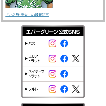
「小谷野 慶太」の最新記事