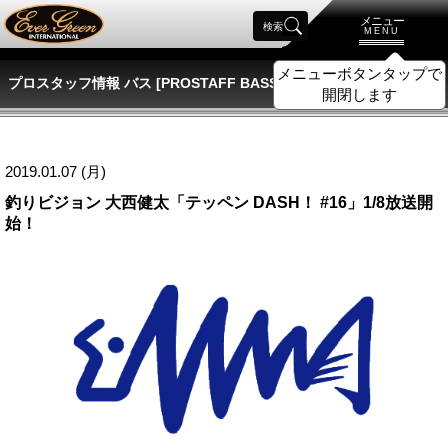
メニュー
検索
MENU
メニューボタンタップで
プロスタッフ情報 バス [PROSTAFF BASS]
開閉します
2019.01.07 (月)
釣りビジョン 大西健太「テッペン DASH！ #16」1/8放送開
始！