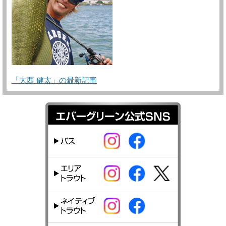
「大西 健太」の最新記事