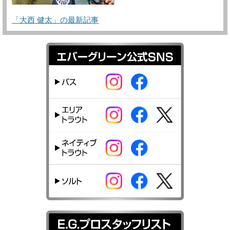
「大西 健太」の最新記事