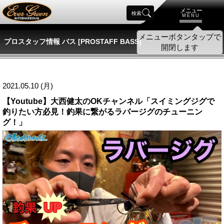
メニュー
検索
MENU
プロスタッフ情報 バス [PROSTAFF BASS]
2021.05.10 (月)
【Youtube】大西健太のOKチャンネル「スイミングジグで
釣りたい方必見！釣果に繋がるラバージグのチューニン
グ！」