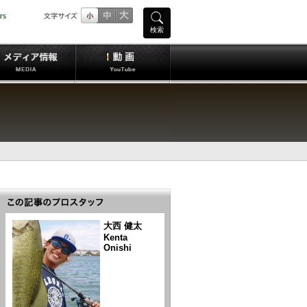
検索
大西 健太
Kenta
Onishi