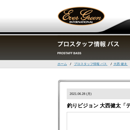
ホーム
プロスタッフ情報 バス
大西 健太
2021.06.28 (月)
釣りビジョン 大西健太「テッ