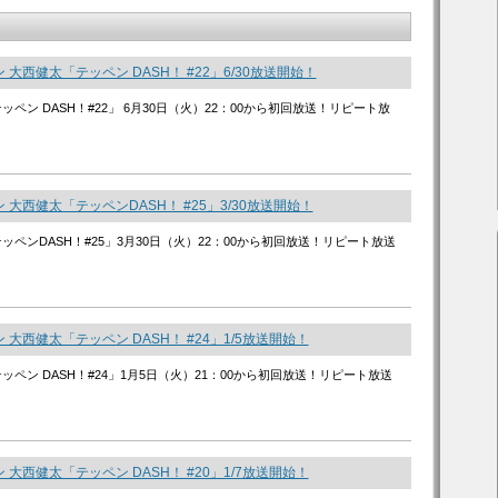
 大西健太「テッペン DASH！ #22」6/30放送開始！
ッペン DASH！#22」 6月30日（火）22：00から初回放送！リピート放
 大西健太「テッペンDASH！ #25」3/30放送開始！
ッペンDASH！#25」3月30日（火）22：00から初回放送！リピート放送
 大西健太「テッペン DASH！ #24」1/5放送開始！
ッペン DASH！#24」1月5日（火）21：00から初回放送！リピート放送
 大西健太「テッペン DASH！ #20」1/7放送開始！