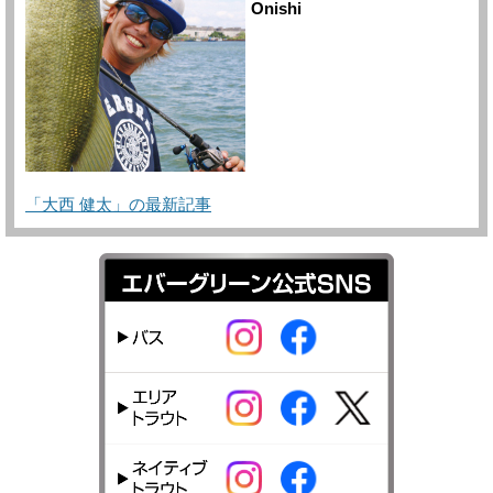
Onishi
「大西 健太」の最新記事