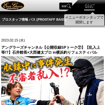
メニュー
検索
MENU
プロスタッフ情報 バス [PROSTAFF BASS]
2023.02.15 (水)
アングラーズチャンネル【公開収録SPトーク⑦】【乱入上
等!?】石井館長×大西健太プロ in横浜釣りフェスティバル