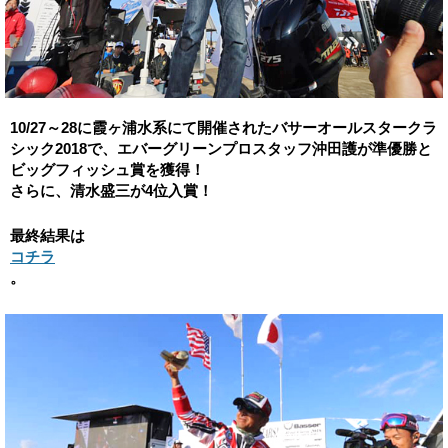
10/27～28に霞ヶ浦水系にて開催されたバサーオールスタークラ
シック2018で、エバーグリーンプロスタッフ沖田護が準優勝と
ビッグフィッシュ賞を獲得！
さらに、清水盛三が4位入賞！
最終結果は
コチラ
。