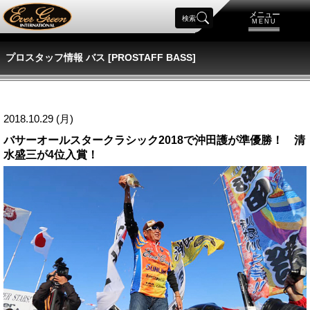
メニュー
検索
MENU
プロスタッフ情報 バス [PROSTAFF BASS]
2018.10.29 (月)
バサーオールスタークラシック2018で沖田護が準優勝！ 清
水盛三が4位入賞！