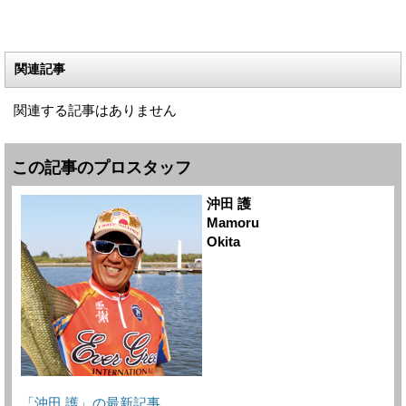
関連記事
関連する記事はありません
この記事のプロスタッフ
沖田 護
Mamoru
Okita
「沖田 護」の最新記事