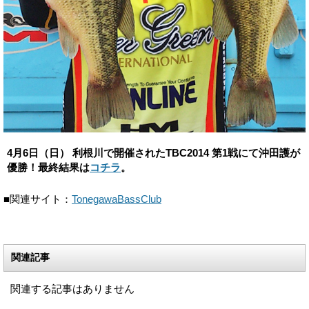
4月6日（日） 利根川で開催されたTBC2014 第1戦にて沖田護が
優勝！最終結果は
コチラ
。
■関連サイト：
TonegawaBassClub
関連記事
関連する記事はありません