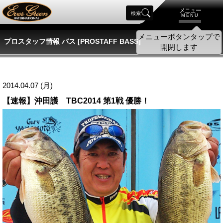
メニュー
検索
MENU
プロスタッフ情報 バス [PROSTAFF BASS]
2014.04.07 (月)
【速報】沖田護 TBC2014 第1戦 優勝！