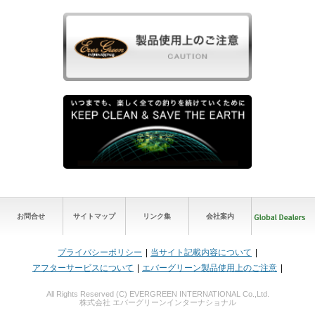
お問合せ
サイトマップ
リンク集
会社案内
プライバシーポリシー
当サイト記載内容について
アフターサービスについて
エバーグリーン製品使用上のご注意
All Rights Reserved (C) EVERGREEN INTERNATIONAL Co.,Ltd.
株式会社 エバーグリーンインターナショナル