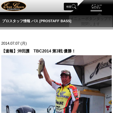
メニュー
検索
MENU
プロスタッフ情報 バス [PROSTAFF BASS]
2014.07.07 (月)
【速報】沖田護 TBC2014 第3戦 優勝！