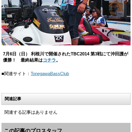
7月6日（日） 利根川で開催されたTBC2014 第3戦にて沖田護が
優勝！ 最終結果は
コチラ
。
■関連サイト：
TonegawaBassClub
関連記事
関連する記事はありません
この記事のプロスタッフ