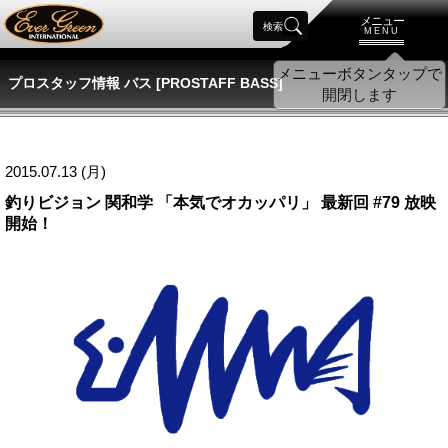
メニュー
検索
MENU
プロスタッフ情報 バス [PROSTAFF BASS]
2015.07.13 (月)
釣りビジョン 関和学 「本気でオカッパリ」 最新回 #79 放映
開始！