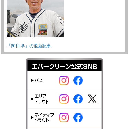
「関和 学」の最新記事