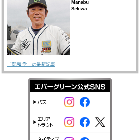
Manabu
Sekiwa
「関和 学」の最新記事