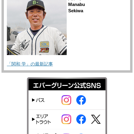
Manabu
Sekiwa
「関和 学」の最新記事