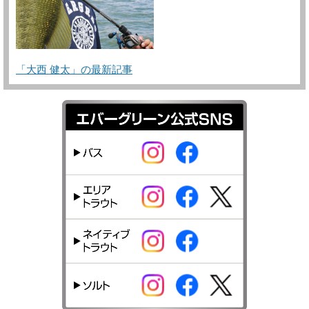
「大西 健太」の最新記事