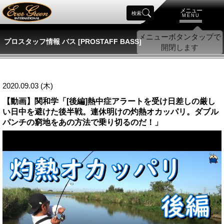
メニュー
検索
MENU
プロスタッフ情報 バス [PROSTAFF BASS]
2020.09.03 (木)
【動画】関和学「[後編]熱中症アラートを受け日差しの厳し
い日中を避けた後半戦。連休明けの灼熱オカッパリ。ダブル
パンチの窮地をあの方法で乗り切るのだ！」