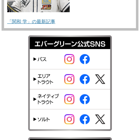
「関和 学」の最新記事