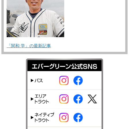
「関和 学」の最新記事