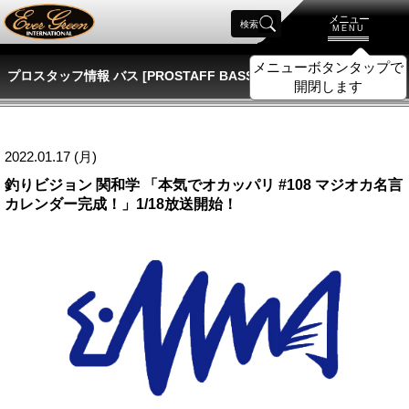
メニュー
検索
MENU
メニューボタンタップで
プロスタッフ情報 バス [PROSTAFF BASS]
開閉します
2022.01.17 (月)
釣りビジョン 関和学 「本気でオカッパリ #108 マジオカ名言
カレンダー完成！」1/18放送開始！