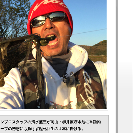
ーンプロスタッフの清水盛三が岡山・柳井原貯水池に単独釣
ィープの誘惑にも負けず起死回生の１本に掛ける。