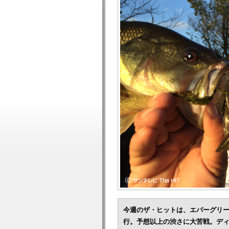
今週のザ・ヒットは、エバーグリ
行。予想以上の渋さに大苦戦。デ