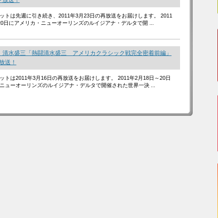
ート放送！
トは先週に引き続き、2011年3月23日の再放送をお届けします。 2011
20日にアメリカ・ニューオーリンズのルイジアナ・デルタで開 ...
 清水盛三「熱闘清水盛三 アメリカクラシック戦完全密着前編」
ト放送！
トは2011年3月16日の再放送をお届けします。 2011年2月18日～20日
ニューオーリンズのルイジアナ・デルタで開催された世界一決 ...