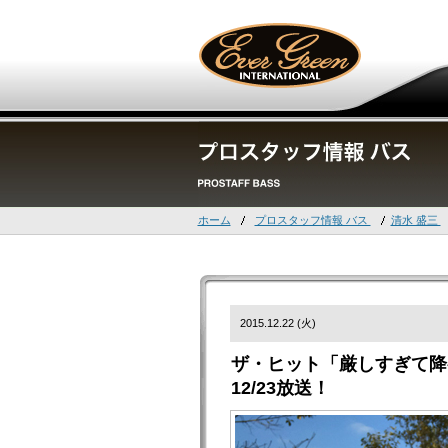
ホーム
プロスタッフ情報 バス
清水 盛三
2015.12.22 (火)
ザ・ヒット「厳しすぎて降
12/23放送！