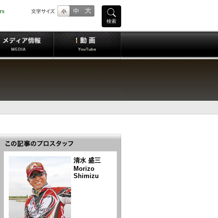
検索
清水 盛三
Morizo
Shimizu