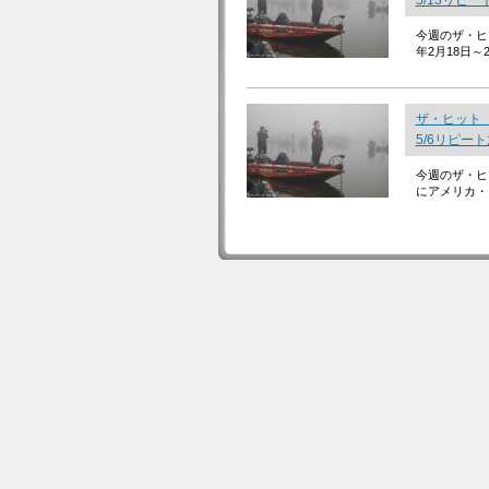
5/13リピ
今週のザ・ヒッ
年2月18日～
ザ・ヒット
5/6リピー
今週のザ・ヒッ
にアメリカ・