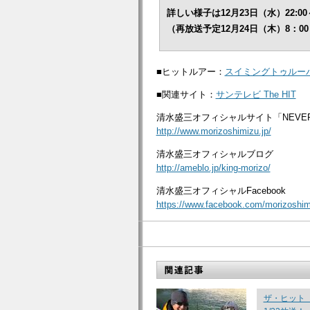
詳しい様子は12月23日（水）22
（再放送予定12月24日（木）8：0
■ヒットルアー：
スイミングトゥルー
■関連サイト：
サンテレビ The HIT
清水盛三オフィシャルサイト「NEVER 
http://www.morizoshimizu.jp/
清水盛三オフィシャルブログ
http://ameblo.jp/king-morizo/
清水盛三オフィシャルFacebook
https://www.facebook.com/morizoshimi
ザ・ヒット