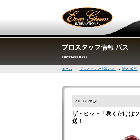
ホーム
プロスタッフ情報 バス
清水 盛三
2018.08.28 (火)
ザ・ヒット「巻くだけはツ
送！