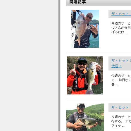
ザ・ヒット
今週のザ・ヒ
つさんが香川
げるだけ ...
ザ・ヒット 
放送！
今週のザ・ヒ
る。 前日か
巻 ...
ザ・ヒット「
今週のザ・ヒ
行する。 デ
フィッ ...