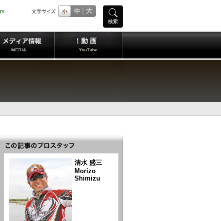
検索
清水 盛三
Morizo
Shimizu