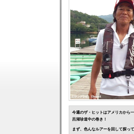
今週のザ・ヒットはアメリカから
呂湖珍道中の巻き！
まず、色んなルアーを回して探っ