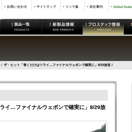
ザ・ヒット「巻くだけはツライ…ファイナルウェポンで確実に」8/29放送！
ライ…ファイナルウェポンで確実に」8/29放