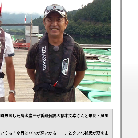
一時帰国した清水盛三が番組解説の福本文幸さんと奈良・津風
ていくも「今日はバスが深いかも……」とタフな状況が頭をよ