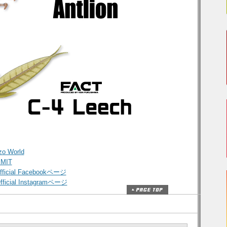
zo World
IMIT
icial Facebookページ
icial Instagramページ