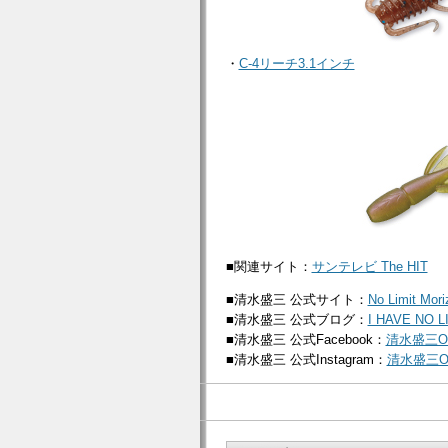
・
C-4リーチ3.1インチ
■関連サイト：
サンテレビ The HIT
■清水盛三 公式サイト：
No Limit Mori
■清水盛三 公式ブログ：
I HAVE NO L
■清水盛三 公式Facebook：
清水盛三Off
■清水盛三 公式Instagram：
清水盛三Off