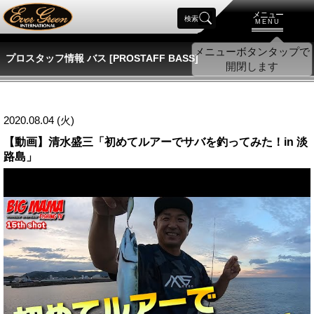
メニュー
検索
MENU
プロスタッフ情報 バス [PROSTAFF BASS]
2020.08.04 (火)
【動画】清水盛三「初めてルアーでサバを釣ってみた！in 淡
路島」