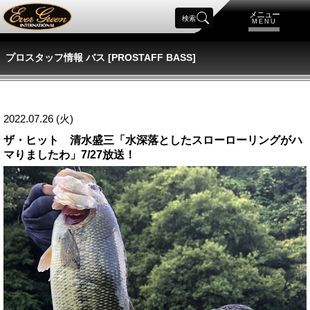
メニュー
検索
MENU
プロスタッフ情報 バス [PROSTAFF BASS]
2022.07.26 (火)
ザ・ヒット 清水盛三「水深落としたスローローリングがハ
マりましたわ」7/27放送！