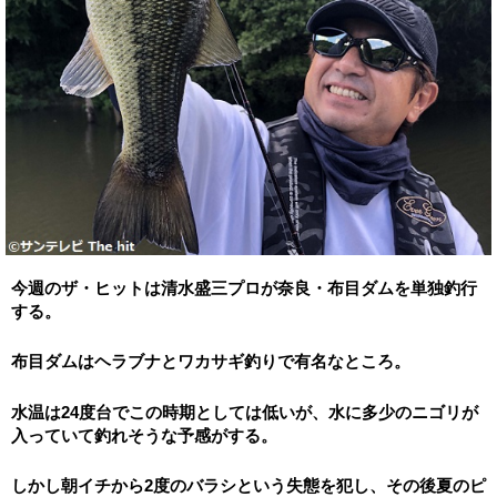
今週のザ・ヒットは清水盛三プロが奈良・布目ダムを単独釣行
する。
布目ダムはヘラブナとワカサギ釣りで有名なところ。
水温は24度台でこの時期としては低いが、
水に多少のニゴリが
入っていて釣れそうな予感がする。
しかし朝イチから2度のバラシという失態を犯し、
その後夏のピ