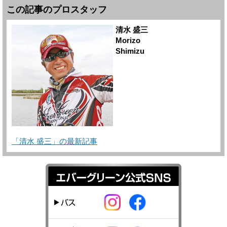
この記事のプロスタッフ
清水 盛三
Morizo
Shimizu
「清水 盛三」の最新記事