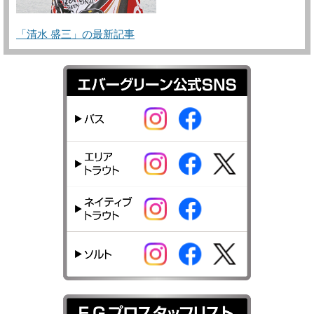
「清水 盛三」の最新記事