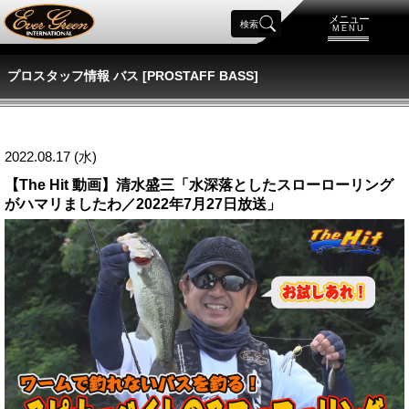
メニュー
検索
MENU
プロスタッフ情報 バス [PROSTAFF BASS]
2022.08.17 (水)
【The Hit 動画】清水盛三「水深落としたスローローリング
がハマリましたわ／2022年7月27日放送」