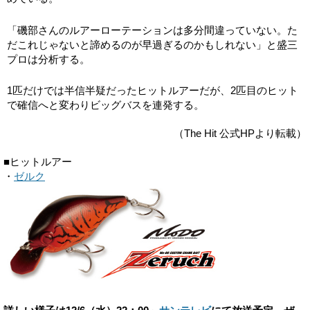
「磯部さんのルアーローテーションは多分間違っていない。た
だこれじゃないと諦めるのが早過ぎるのかもしれない」と盛三
プロは分析する。
1匹だけでは半信半疑だったヒットルアーだが、2匹目のヒット
で確信へと変わりビッグバスを連発する。
（The Hit 公式HPより転載）
■ヒットルアー
・
ゼルク