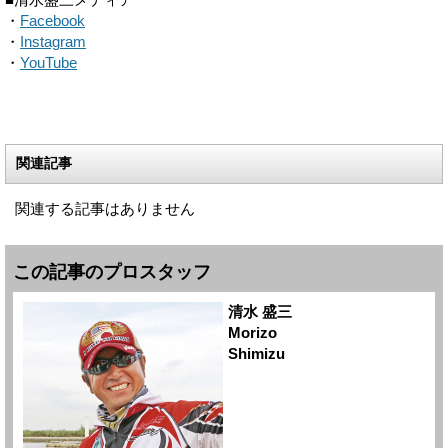
■清水盛三メディア
・
Facebook
・
Instagram
・
YouTube
関連記事
関連する記事はありません
この記事のプロスタッフ
清水 盛三
Morizo
Shimizu