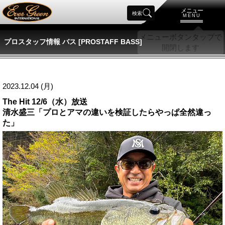
メニュー
検索
MENU
プロスタッフ情報 バス [PROSTAFF BASS]
2023.12.04 (月)
The Hit 12/6（水）放送
清水盛三「プロとアマの違いを検証したらやっぱ全然違っ
た」