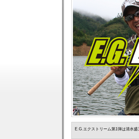
E.G.エクストリーム第1弾は清水盛