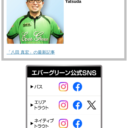
Yatsuda
「八田 真宏」の最新記事