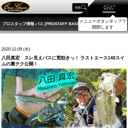
メニュー
検索
MENU
メニューボタンタップで
プロスタッフ情報 バス [PROSTAFF BASS]
開閉します
2020.12.09 (水)
八田真宏 スレ見えバスに荒効きっ！ ラストエース140スイ
ムの裏テク公開！