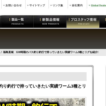
福島直城 GW時期のバス釣り釣行で持っていきたい実績ワーム3種とリグを紹介!
釣り釣行で持っていきたい実績ワーム3種とリ