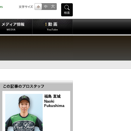
検索
福島 直城
Naoki
Fukushima