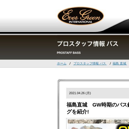
ホーム
プロスタッフ情報 バス
福島 直城
2021.04.26 (月)
福島直城 GW時期のバス
グを紹介!