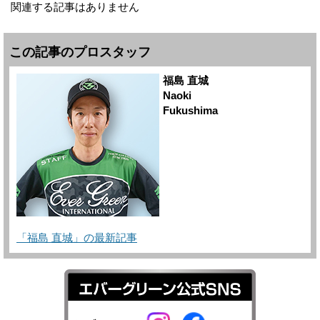
関連する記事はありません
この記事のプロスタッフ
福島 直城
Naoki
Fukushima
「福島 直城」の最新記事