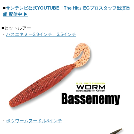
■
サンテレビ公式YOUTUBE「The Hit」EGプロスタッフ出演番
組 配信中 ▶
■ヒットルアー
・
バスエネミー2.9インチ、3.5インチ
・
ボウワームヌードル8インチ