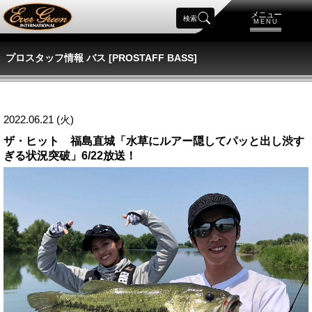
メニュー
検索
MENU
プロスタッフ情報 バス [PROSTAFF BASS]
2022.06.21 (火)
ザ・ヒット 福島直城「水草にルアー隠してパッと出し渋す
ぎる状況突破」6/22放送！