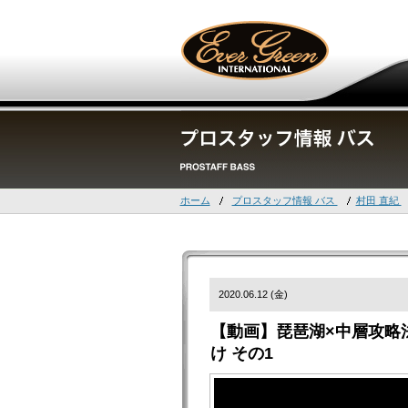
ホーム
プロスタッフ情報 バス
村田 直紀
2020.06.12 (金)
【動画】琵琶湖×中層攻略
け その1