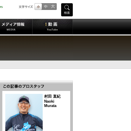
検索
村田 直紀
Naoki
Murata