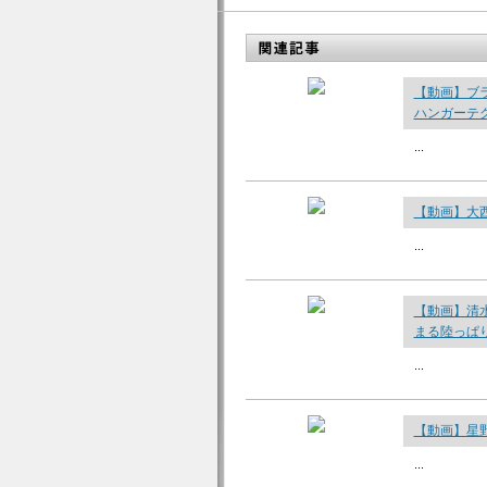
【動画】ブ
ハンガーテ
...
【動画】大
...
【動画】清水盛
まる陸っぱ
...
【動画】星
...