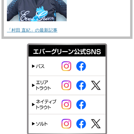
「村田 直紀」の最新記事