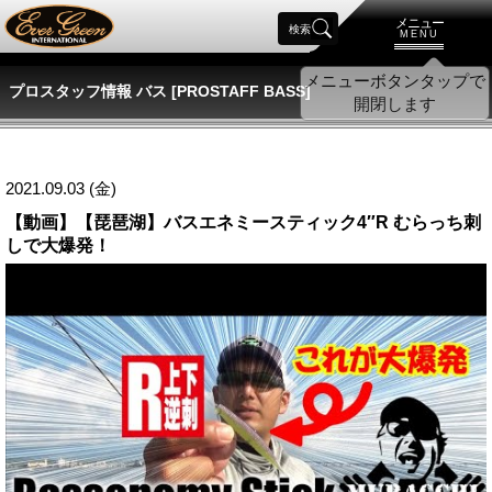
メニュー
検索
MENU
プロスタッフ情報 バス [PROSTAFF BASS]
2021.09.03 (金)
【動画】【琵琶湖】バスエネミースティック4″R むらっち刺
しで大爆発！