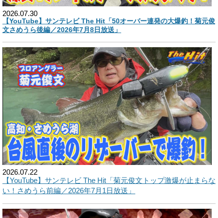
2026.07.30
【YouTube】サンテレビ The Hit「50オーバー連発の大爆釣！菊元俊
文さめうら後編／2026年7月8日放送」
2026.07.22
【YouTube】サンテレビ The Hit「菊元俊文トップ激爆が止まらな
い！さめうら前編／2026年7月1日放送」