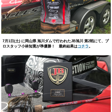
7月1日(土) に岡山県 旭川ダムで行われたJB旭川 第2戦にて、プ
ロスタッフ小林知寛が準優勝！ 最終結果は
コチラ
。