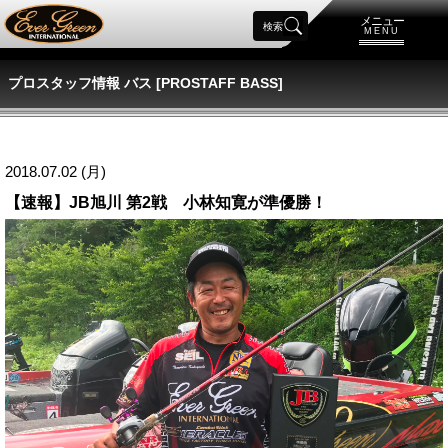
メニュー
検索
MENU
プロスタッフ情報 バス [PROSTAFF BASS]
2018.07.02 (月)
【速報】JB旭川 第2戦 小林知寛が準優勝！