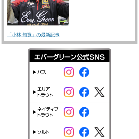
「小林 知寛」の最新記事