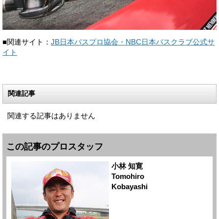
■関連サイト：
JB日本バスプロ協会・NBC日本バスクラブ公式サ
イト
関連記事
関連する記事はありません
この記事のプロスタッフ
小林 知寛
Tomohiro
Kobayashi