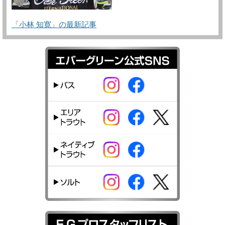
「小林 知寛」の最新記事