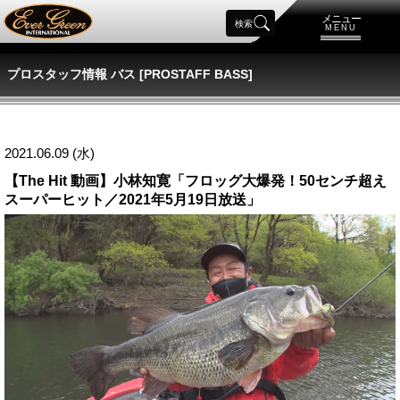
メニュー
検索
MENU
プロスタッフ情報 バス [PROSTAFF BASS]
2021.06.09 (水)
【The Hit 動画】小林知寛「フロッグ大爆発！50センチ超え
スーパーヒット／2021年5月19日放送」