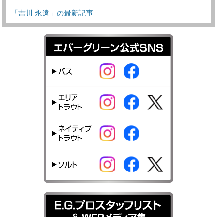
「吉川 永遠」の最新記事