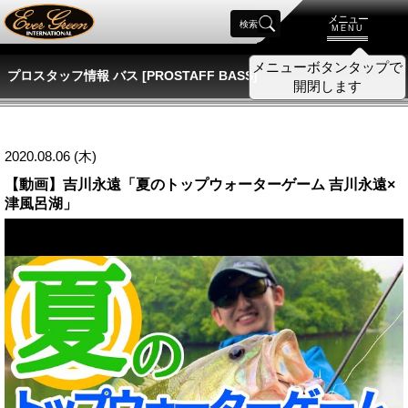
メニュー
検索
MENU
プロスタッフ情報 バス [PROSTAFF BASS]
2020.08.06 (木)
【動画】吉川永遠「夏のトップウォーターゲーム 吉川永遠×
津風呂湖」