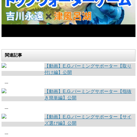
関連記事
【動画】E.G.パーミングサポーター【取り
付け編】公開
...
【動画】E.G.パーミングサポーター【指抜
き簡単編】公開
...
【動画】E.G.パーミングサポーター【サイ
ズ選び編】公開
...