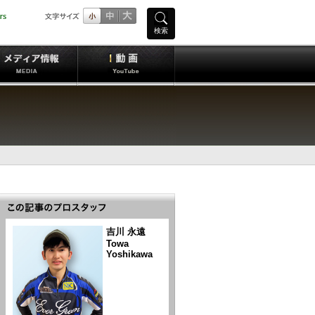
検索
吉川 永遠
Towa
Yoshikawa