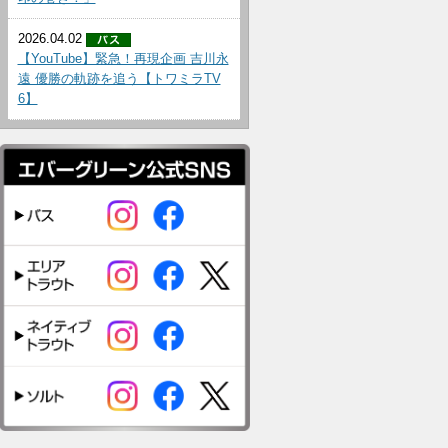
2026.04.02
【YouTube】緊急！再現企画 吉川永
遠 優勝の軌跡を追う【トワミラTV
6】